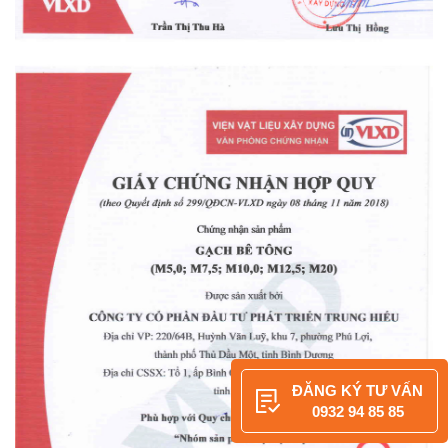
ĐĂNG KÝ TƯ VẤN
0932 94 85 85