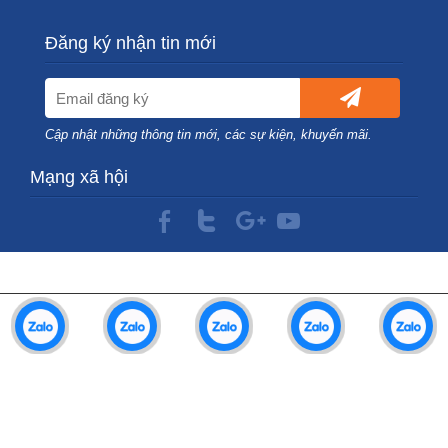
Đăng ký nhận tin mới
Cập nhật những thông tin mới, các sự kiện, khuyến mãi.
Mạng xã hội
Bản quyền © TRUNG HIẾU. Thiết kế bởi
NAM BO VN