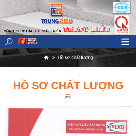
Hồ sơ chất lượng
HỒ SƠ CHẤT LƯỢNG