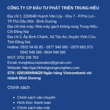
CÔNG TY CP ĐẦU TƯ PHÁT TRIỂN TRUNG HIẾU
Địa chỉ 1: 220/64B Huỳnh Văn Lũy - Khu 7 - P.Phú Lợi -
TP.Thủ Dầu Một - Bình Dương
Địa chỉ nhà máy: Nhà máy gạch không nung Trung Hiếu -
CN Đồng Nai
Địa chỉ 2: Ấp Bình Chánh, Xã Tân An, Huyện Vĩnh Cửu
Tỉnh Đồng Nai
Hotline: 0932 94 85 85 - 0977 948 585 - 0979 883 973
0942 948 585- 0834 948 585
MST: 3702 236 763
Email: trunghieucorporation@gmail.com
Website:
http://gachkhongnungtrunghieu.com
STK: 0281000494628 Ngân hàng Vietcombank chi
nhánh Bình Dương
Chính sách
Chính sách vận chuyển
Hình thức thanh toán
Chính sách bảo mật