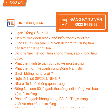
< TRỞ LẠI
ĐĂNG KÝ TƯ
TIN LIÊN QUAN
0932 94 85
Gạch Trồng Cỏ Là Gì?
Kích thước gạch block phổ biến trong xây dựng
"Cho Đi Là Còn Mãi" Chuyến đi thăm tại Trung tâm
bảo trợ tỉnh Khánh Hòa
Cơ chế 'mở hết cỡ', tiền không thiếu, sao không tiêu
được
Phát triển kinh tế gắn với bảo vệ môi trường
Phát triển Kinh tế xanh vùng Đông Nam Bộ
Gạch không nung là gì ?
Nghị định số 09/2021/NĐ-CP
Nhà ở To Nhỏ không quan trọng
Đồng Nai còn 60 lò gạch thủ công 'nói không' với bảo
vệ môi trường
Phát triển gạch không nung: Bài 2 - Thực trạng sản
xuất và nhu cầu thị trường