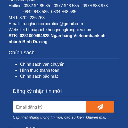
Hotline: 0932 94 85 85 - 0977 948 585 - 0979 883 973
0942 948 585- 0834 948 585
MST: 3702 236 763
Email: trunghieucorporation@gmail.com
Website:
http://gachkhongnungtrunghieu.com
STK: 0281000494628 Ngân hàng Vietcombank chi
nhánh Bình Dương
Chính sách
Chính sách vận chuyển
Hình thức thanh toán
Chính sách bảo mật
Đăng ký nhận tin mới
Cập nhật những thông tin mới, các sự kiện, khuyến mãi.