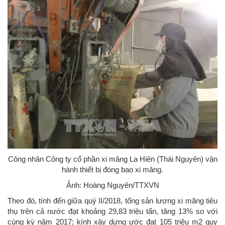
Công nhân Công ty cổ phần xi măng La Hiên (Thái Nguyên) vận
hành thiết bị đóng bao xi măng.
Ảnh: Hoàng Nguyên/TTXVN
Theo đó, tính đến giữa quý II/2018, tổng sản lượng xi măng tiêu
thụ trên cả nước đạt khoảng 29,83 triệu tấn, tăng 13% so với
cùng kỳ năm 2017; kính xây dựng ước đạt 105 triệu m2 quy