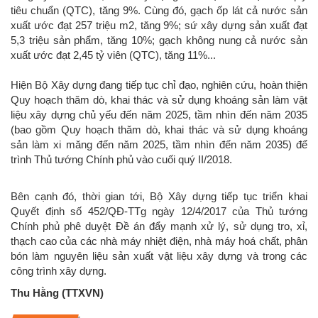
tiêu chuẩn (QTC), tăng 9%. Cùng đó, gạch ốp lát cả nước sản
xuất ước đạt 257 triệu m2, tăng 9%; sứ xây dựng sản xuất đạt
5,3 triệu sản phẩm, tăng 10%; gạch không nung cả nước sản
xuất ước đạt 2,45 tỷ viên (QTC), tăng 11%...
Hiện Bộ Xây dựng đang tiếp tục chỉ đạo, nghiên cứu, hoàn thiện
Quy hoạch thăm dò, khai thác và sử dụng khoáng sản làm vật
liệu xây dựng chủ yếu đến năm 2025, tầm nhìn đến năm 2035
(bao gồm Quy hoạch thăm dò, khai thác và sử dụng khoáng
sản làm xi măng đến năm 2025, tầm nhìn đến năm 2035) để
trình Thủ tướng Chính phủ vào cuối quý II/2018.
Bên cạnh đó, thời gian tới, Bộ Xây dựng tiếp tục triển khai
Quyết định số 452/QĐ-TTg ngày 12/4/2017 của Thủ tướng
Chính phủ phê duyệt Đề án đẩy mạnh xử lý, sử dụng tro, xỉ,
thạch cao của các nhà máy nhiệt điện, nhà máy hoá chất, phân
bón làm nguyên liệu sản xuất vật liệu xây dựng và trong các
công trình xây dựng.
Thu Hằng (TTXVN)