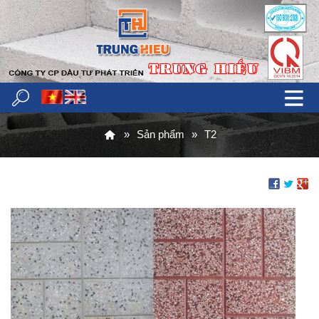
Sản phẩm
T2