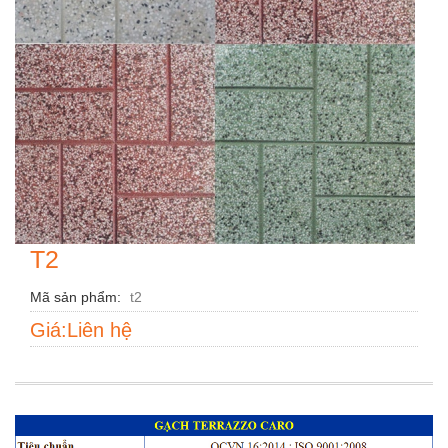
T2
Mã sản phẩm
t2
Giá:Liên hệ