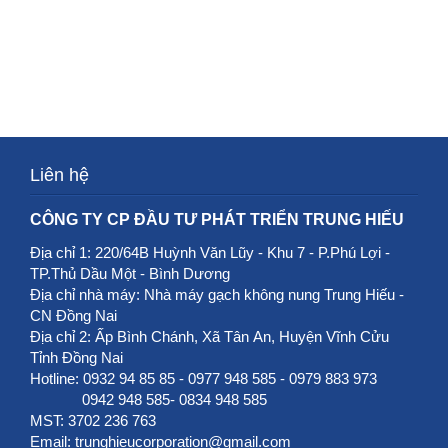
Liên hệ
CÔNG TY CP ĐẦU TƯ PHÁT TRIỂN TRUNG HIẾU
Địa chỉ 1: 220/64B Huỳnh Văn Lũy - Khu 7 - P.Phú Lợi -
TP.Thủ Dầu Một - Bình Dương
Địa chỉ nhà máy: Nhà máy gạch không nung Trung Hiếu -
CN Đồng Nai
Địa chỉ 2: Ấp Bình Chánh, Xã Tân An, Huyện Vĩnh Cửu
Tỉnh Đồng Nai
Hotline: 0932 94 85 85 - 0977 948 585 - 0979 883 973
0942 948 585- 0834 948 585
MST: 3702 236 763
Email: trunghieucorporation@gmail.com